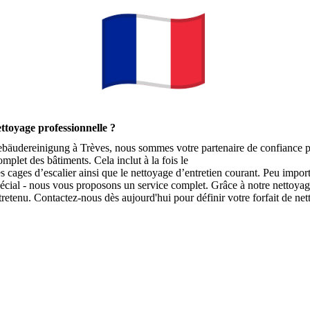
ettoyage professionnelle ?
äudereinigung à Trèves, nous sommes votre partenaire de confiance p
plet des bâtiments. Cela inclut à la fois le
es cages d’escalier ainsi que le nettoyage d’entretien courant. Peu impor
écial - nous vous proposons un service complet. Grâce à notre nettoya
ntretenu. Contactez-nous dès aujourd'hui pour définir votre forfait de ne