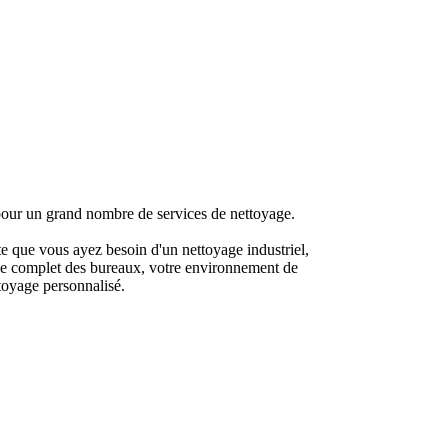
our un grand nombre de services de nettoyage.
te que vous ayez besoin d'un nettoyage industriel,
ge complet des bureaux, votre environnement de
ttoyage personnalisé.