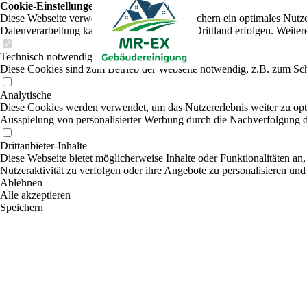
Cookie-Einstellungen
Diese Webseite verwendet Cookies, um Besuchern ein optimales Nutzerer
Datenverarbeitung kann dann auch in einem Drittland erfolgen. Weiter
Technisch notwendige
Diese Cookies sind zum Betrieb der Webseite notwendig, z.B. zum Sch
Analytische
Diese Cookies werden verwendet, um das Nutzererlebnis weiter zu optim
Ausspielung von personalisierter Werbung durch die Nachverfolgung de
Drittanbieter-Inhalte
Diese Webseite bietet möglicherweise Inhalte oder Funktionalitäten an,
Nutzeraktivität zu verfolgen oder ihre Angebote zu personalisieren und
Ablehnen
Alle akzeptieren
Speichern