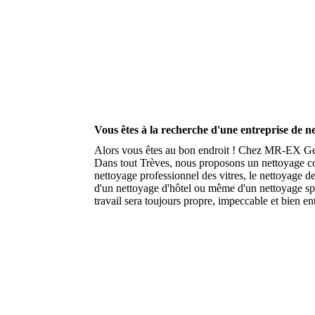
Vous êtes à la recherche d'une entreprise de n
Alors vous êtes au bon endroit ! Chez MR-EX Geb
Dans tout Trèves, nous proposons un nettoyage com
nettoyage professionnel des vitres, le nettoyage d
d'un nettoyage d'hôtel ou même d'un nettoyage sp
travail sera toujours propre, impeccable et bien e